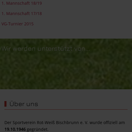
1. Mannschaft 18/19
1. Mannschaft 17/18
VG-Turnier 2015
Wir werden unterstützt von...
Über uns
Der Sportverein Rot-Weiß Bischbrunn e. V. wurde offiziell am
19.10.1946
gegründet.