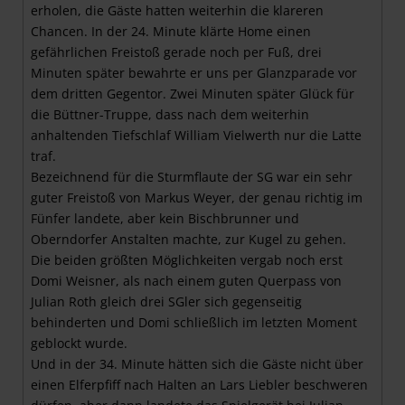
erholen, die Gäste hatten weiterhin die klareren
Chancen. In der 24. Minute klärte Home einen
gefährlichen Freistoß gerade noch per Fuß, drei
Minuten später bewahrte er uns per Glanzparade vor
dem dritten Gegentor. Zwei Minuten später Glück für
die Büttner-Truppe, dass nach dem weiterhin
anhaltenden Tiefschlaf William Vielwerth nur die Latte
traf.
Bezeichnend für die Sturmflaute der SG war ein sehr
guter Freistoß von Markus Weyer, der genau richtig im
Fünfer landete, aber kein Bischbrunner und
Oberndorfer Anstalten machte, zur Kugel zu gehen.
Die beiden größten Möglichkeiten vergab noch erst
Domi Weisner, als nach einem guten Querpass von
Julian Roth gleich drei SGler sich gegenseitig
behinderten und Domi schließlich im letzten Moment
geblockt wurde.
Und in der 34. Minute hätten sich die Gäste nicht über
einen Elferpfiff nach Halten an Lars Liebler beschweren