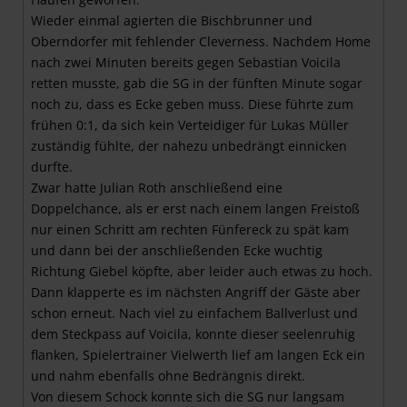
Wieder einmal agierten die Bischbrunner und
Oberndorfer mit fehlender Cleverness. Nachdem Home
nach zwei Minuten bereits gegen Sebastian Voicila
retten musste, gab die SG in der fünften Minute sogar
noch zu, dass es Ecke geben muss. Diese führte zum
frühen 0:1, da sich kein Verteidiger für Lukas Müller
zuständig fühlte, der nahezu unbedrängt einnicken
durfte.
Zwar hatte Julian Roth anschließend eine
Doppelchance, als er erst nach einem langen Freistoß
nur einen Schritt am rechten Fünfereck zu spät kam
und dann bei der anschließenden Ecke wuchtig
Richtung Giebel köpfte, aber leider auch etwas zu hoch.
Dann klapperte es im nächsten Angriff der Gäste aber
schon erneut. Nach viel zu einfachem Ballverlust und
dem Steckpass auf Voicila, konnte dieser seelenruhig
flanken, Spielertrainer Vielwerth lief am langen Eck ein
und nahm ebenfalls ohne Bedrängnis direkt.
Von diesem Schock konnte sich die SG nur langsam