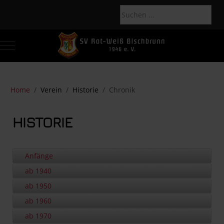
Mobile Menu Toggle
Of
Home
Verein
Historie
Chronik
HISTORIE
Anfänge
ab 1940
ab 1950
ab 1960
ab 1970