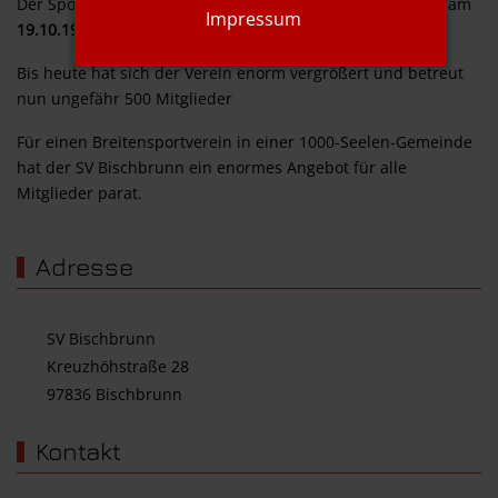
Der Sportverein Rot-Weiß Bischbrunn e. V. wurde offiziell am
Impressum
19.10.1946
gegründet.
Bis heute hat sich der Verein enorm vergrößert und betreut
nun ungefähr 500 Mitglieder
Für einen Breitensportverein in einer 1000-Seelen-Gemeinde
hat der SV Bischbrunn ein enormes Angebot für alle
Mitglieder parat.
Adresse
SV Bischbrunn
Kreuzhöhstraße 28
97836 Bischbrunn
Kontakt