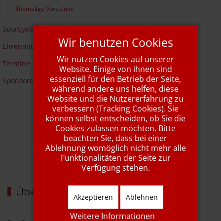
Ehemalige Vorstände
Sportgelände
Wir benutzen Cookies
Ehrenmitglieder
Wir nutzen Cookies auf unserer
Termine
Website. Einige von ihnen sind
essenziell für den Betrieb der Seite,
Sponsoren
während andere uns helfen, diese
Website und die Nutzererfahrung zu
verbessern (Tracking Cookies). Sie
können selbst entscheiden, ob Sie die
Wir werden unterstützt von...
Cookies zulassen möchten. Bitte
beachten Sie, dass bei einer
Ablehnung womöglich nicht mehr alle
Funktionalitäten der Seite zur
Verfügung stehen.
Über uns
Akzeptieren
Ablehnen
Weitere Informationen