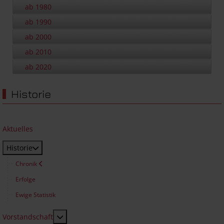
ab 1980
ab 1990
ab 2000
ab 2010
ab 2020
Historie
Aktuelles
Historie
Chronik
Erfolge
Ewige Statistik
MOD_MENU_TOGGLE_SUBMENU_LABEL
Vorstandschaft