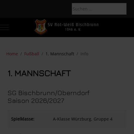
Mobile Menu Toggle
Of
Home
Fußball
1. Mannschaft
Info
1. MANNSCHAFT
SG Bischbrunn/Oberndorf
Saison 2026/2027
Spielklasse:
A-Klasse Würzburg, Gruppe 4