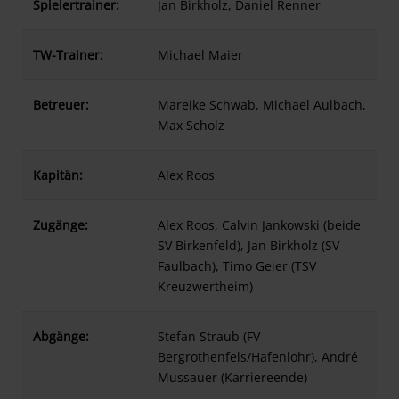
Spielertrainer:
Jan Birkholz, Daniel Renner
TW-Trainer:
Michael Maier
Betreuer:
Mareike Schwab, Michael Aulbach,
Max Scholz
Kapitän:
Alex Roos
Zugänge:
Alex Roos, Calvin Jankowski (beide
SV Birkenfeld), Jan Birkholz (SV
Faulbach), Timo Geier (TSV
Kreuzwertheim)
Abgänge:
Stefan Straub (FV
Bergrothenfels/Hafenlohr), André
Mussauer (Karriereende)