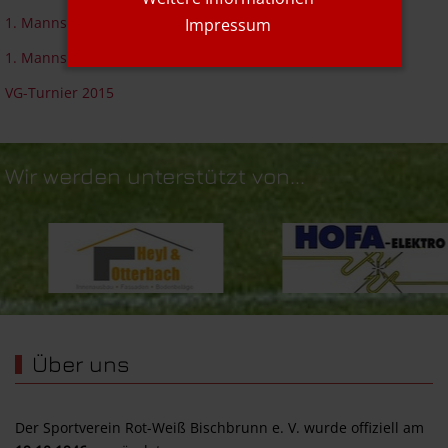
1. Mannschaft 18/19
Impressum
1. Mannschaft 17/18
VG-Turnier 2015
Wir werden unterstützt von...
Über uns
Der Sportverein Rot-Weiß Bischbrunn e. V. wurde offiziell am