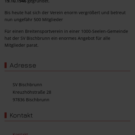
19.10.1946
gegründet.
Bis heute hat sich der Verein enorm vergrößert und betreut
nun ungefähr 500 Mitglieder
Für einen Breitensportverein in einer 1000-Seelen-Gemeinde
hat der SV Bischbrunn ein enormes Angebot für alle
Mitglieder parat.
Adresse
SV Bischbrunn
Kreuzhöhstraße 28
97836 Bischbrunn
Kontakt
Kontakt