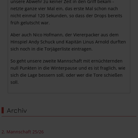
unsere Abwehr zu keiner Zeit in den Griff bekam -
netzte ganze vier Mal ein, das erste Mal schon nach
nicht einmal 120 Sekunden, so dass der Drops bereits
früh gelutscht war.
Aber auch Nico Hofmann, der Viererpacker aus dem
Hinspiel Andy Schuck und Kapitän Linus Arnold durften
sich noch in die Torjägerliste eintragen.
So geht unsere zweite Mannschaft mit ernüchternden
null Punkten in die Winterpause und es ist fraglich, wie
sich die Lage bessern soll, oder wer die Tore schießen
soll.
Archiv
2. Mannschaft 25/26