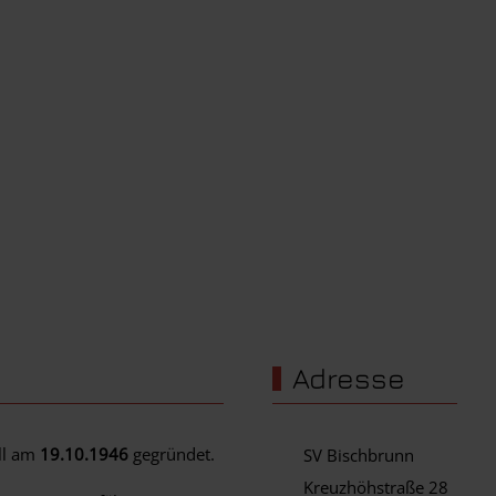
Adresse
ell am
19.10.1946
gegründet.
SV Bischbrunn
Kreuzhöhstraße 28