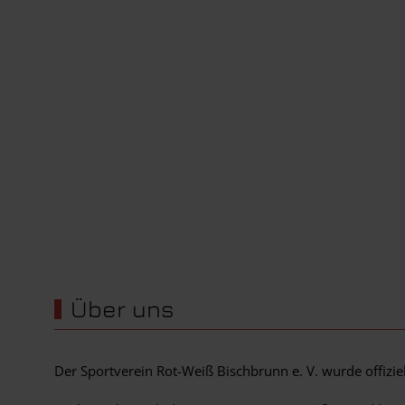
Wir werden unterstützt von...
Über uns
Der Sportverein Rot-Weiß Bischbrunn e. V. wurde offizi