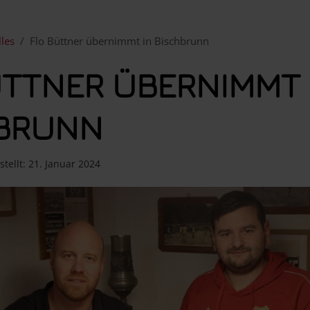
lles
Flo Büttner übernimmt in Bischbrunn
ÜTTNER ÜBERNIMMT 
BRUNN
stellt: 21. Januar 2024