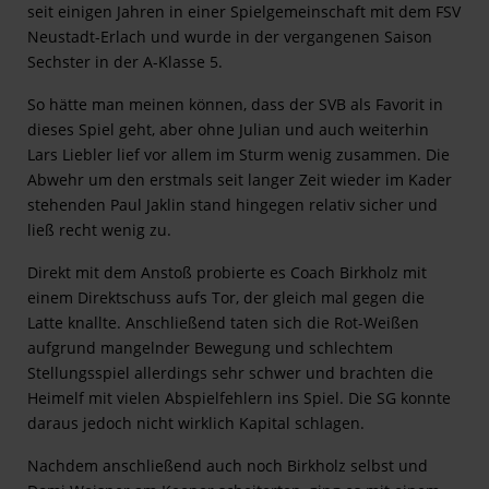
seit einigen Jahren in einer Spielgemeinschaft mit dem FSV
Neustadt-Erlach und wurde in der vergangenen Saison
Sechster in der A-Klasse 5.
So hätte man meinen können, dass der SVB als Favorit in
dieses Spiel geht, aber ohne Julian und auch weiterhin
Lars Liebler lief vor allem im Sturm wenig zusammen. Die
Abwehr um den erstmals seit langer Zeit wieder im Kader
stehenden Paul Jaklin stand hingegen relativ sicher und
ließ recht wenig zu.
Direkt mit dem Anstoß probierte es Coach Birkholz mit
einem Direktschuss aufs Tor, der gleich mal gegen die
Latte knallte. Anschließend taten sich die Rot-Weißen
aufgrund mangelnder Bewegung und schlechtem
Stellungsspiel allerdings sehr schwer und brachten die
Heimelf mit vielen Abspielfehlern ins Spiel. Die SG konnte
daraus jedoch nicht wirklich Kapital schlagen.
Nachdem anschließend auch noch Birkholz selbst und