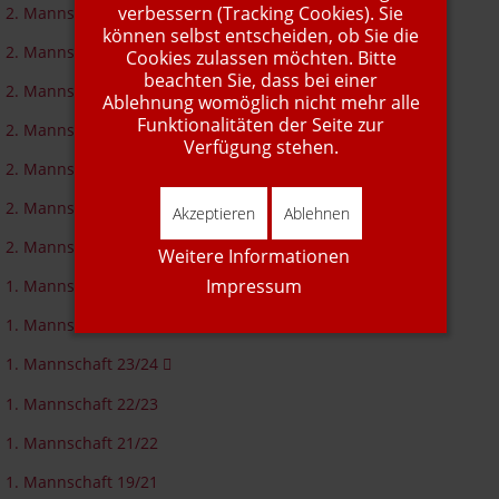
verbessern (Tracking Cookies). Sie
2. Mannschaft 24/25
können selbst entscheiden, ob Sie die
2. Mannschaft 23/24
Cookies zulassen möchten. Bitte
beachten Sie, dass bei einer
2. Mannschaft 22/23
Ablehnung womöglich nicht mehr alle
Funktionalitäten der Seite zur
2. Mannschaft 21/22
Verfügung stehen.
2. Mannschaft 19/21
2. Mannschaft 18/19
Akzeptieren
Ablehnen
2. Mannschaft 17/18
Weitere Informationen
Impressum
1. Mannschaft 25/26
1. Mannschaft 24/25
1. Mannschaft 23/24
1. Mannschaft 22/23
1. Mannschaft 21/22
1. Mannschaft 19/21