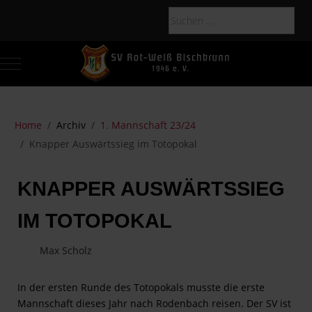
Mobile Menu Toggle
Of
Home
Archiv
1. Mannschaft 23/24
Knapper Auswärtssieg im Totopokal
KNAPPER AUSWÄRTSSIEG
IM TOTOPOKAL
Max Scholz
In der ersten Runde des Totopokals musste die erste
Mannschaft dieses Jahr nach Rodenbach reisen. Der SV ist