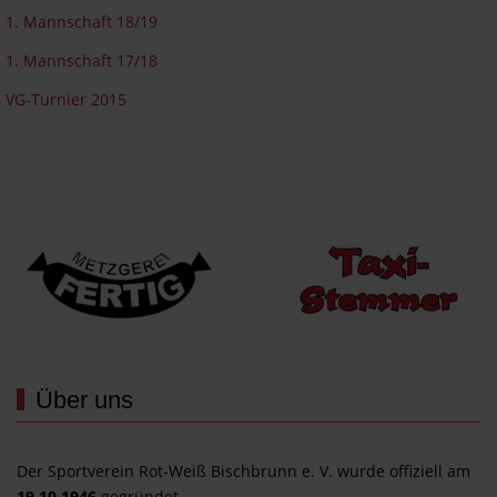
1. Mannschaft 18/19
1. Mannschaft 17/18
VG-Turnier 2015
Wir werden unterstützt von...
Über uns
Der Sportverein Rot-Weiß Bischbrunn e. V. wurde offiziell am
19.10.1946
gegründet.