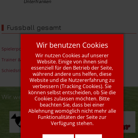
Unterfranken
Fussball gesamt
Wir benutzen Cookies
Spielerportraits
Wir nutzen Cookies auf unserer
Trainer & Betreuer
Website. Einige von ihnen sind
essenziell für den Betrieb der Seite,
Schiedsrichter
während andere uns helfen, diese
Website und die Nutzererfahrung zu
verbessern (Tracking Cookies). Sie
können selbst entscheiden, ob Sie die
Wir werden unterstützt von...
Cookies zulassen möchten. Bitte
beachten Sie, dass bei einer
Ablehnung womöglich nicht mehr alle
Funktionalitäten der Seite zur
Verfügung stehen.