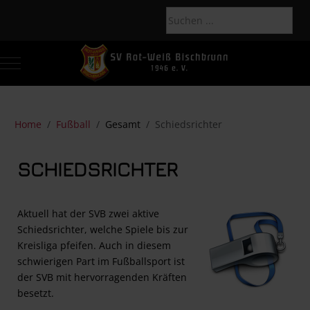
Mobile Menu Toggle
Of
Home
Fußball
Gesamt
Schiedsrichter
SCHIEDSRICHTER
Aktuell hat der SVB zwei aktive
Schiedsrichter, welche Spiele bis zur
Kreisliga pfeifen. Auch in diesem
schwierigen Part im Fußballsport ist
der SVB mit hervorragenden Kräften
besetzt.