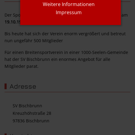
Weitere Informationen
Impressum
Der Sportverein Rot-Weiß Bischbrunn e. V. wurde offiziell am
19.10.1946
gegründet.
Bis heute hat sich der Verein enorm vergrößert und betreut
nun ungefähr 500 Mitglieder
Für einen Breitensportverein in einer 1000-Seelen-Gemeinde
hat der SV Bischbrunn ein enormes Angebot für alle
Mitglieder parat.
Adresse
SV Bischbrunn
Kreuzhöhstraße 28
97836 Bischbrunn