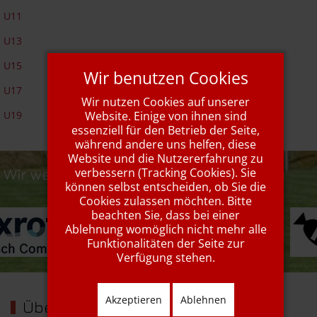
U11
U13
U15
Wir benutzen Cookies
U17
Wir nutzen Cookies auf unserer
U19
Website. Einige von ihnen sind
essenziell für den Betrieb der Seite,
während andere uns helfen, diese
Website und die Nutzererfahrung zu
Wir werden unterstützt von...
verbessern (Tracking Cookies). Sie
können selbst entscheiden, ob Sie die
Cookies zulassen möchten. Bitte
beachten Sie, dass bei einer
Ablehnung womöglich nicht mehr alle
Funktionalitäten der Seite zur
Verfügung stehen.
Akzeptieren
Ablehnen
Über uns