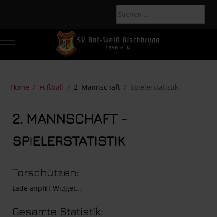
Mobile Menu Toggle
Of
Home
Fußball
2. Mannschaft
Spielerstatistik
2. MANNSCHAFT -
SPIELERSTATISTIK
Torschützen:
Lade anpfiff-Widget...
Gesamte Statistik: