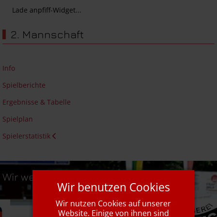
Lade anpfiff-Widget...
2. Mannschaft
Info
Spielberichte
Ergebnisse & Tabelle
Spielplan
Spielerstatistik
Wir werden unterstützt von...
Wir benutzen Cookies
Wir nutzen Cookies auf unserer
Website. Einige von ihnen sind