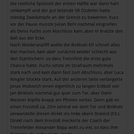
Die restliche Spielzeit der ersten Hälfte war dann hart
umkämpft und der gut leitende SR Özdemir hatte
ständig Zweikämpfe an der Grenze zu bewerten. Kurz
vor der Pause musste Julian Behl nochmal eingreifen,
als Denis Fuchs zum Abschluss kam, aber er kratzte den
Ball aus der Ecke.
Nach Wiederanpfiff wollte die Birkholz-Elf schnell alles
klar machen, kam aber zunächst wieder schlecht aus
den Startlöchern, so dass Trennfeld die erste gute
Chance hatte. Fuchs setzte im Strafraum mehrmals
stark nach und kam dann fast zum Abschluss, aber Luca
Ningler blockte stark. Auf der anderen Seite verlängerte
Jonas Wukovich einen eigentlich zu langen Eckball von
Jan Birkholz nochmal gut quer zum Tor, aber Domi
Weisner köpfte knapp am Pfosten vorbei. Dann gab es
einen Freistoß ca. 25m zentral vor dem Tor und Birkholz
verwandelte diesen direkt ins linke obere Dreieck (53.).
Direkt nach dem Freistoß meckerte der Coach der
Trennfelder Alexander Bopp wohl zu viel, so dass ihm