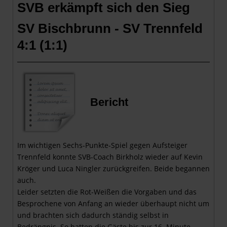
SVB erkämpft sich den Sieg
SV Bischbrunn - SV Trennfeld
4:1 (1:1
)
Bericht
Im wichtigen Sechs-Punkte-Spiel gegen Aufsteiger
Trennfeld konnte SVB-Coach Birkholz wieder auf Kevin
Kröger und Luca Ningler zurückgreifen. Beide begannen
auch.
Leider setzten die Rot-Weißen die Vorgaben und das
Besprochene von Anfang an wieder überhaupt nicht um
und brachten sich dadurch ständig selbst in
Bedrängnis. So hatten die Gäste bis zur 16. Minute