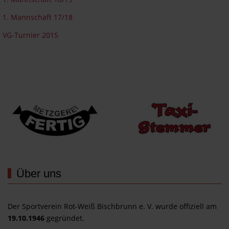
1. Mannschaft 17/18
VG-Turnier 2015
Wir werden unterstützt von...
Über uns
Der Sportverein Rot-Weiß Bischbrunn e. V. wurde offiziell am
19.10.1946
gegründet.