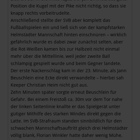
Position die Kugel mit der Pike nicht richtig, so dass sie
knapp rechts vorbeitrudelte.
Anschließend stellte der SVB aber komplett das
Fußballspielen ein und ließ sich von der kampfstarken
Helmstädter Mannschaft hinten einschnüren – wirklich
gefährlich wurde es dabei zwar zunächst selten, aber
die Rot-Weißen kamen bis zur Halbzeit nicht einmal
mehr über die Mittellinie, weil jeder zweite Ball
schlampig gespielt wurde und beim Gegner landete.
Der erste Nackenschlag kam in der 23. Minute, als Jann
Beuschlein eine Ecke direkt verwandelte – hierbei sah
Keeper Christian Heim nicht gut aus.
Zehn Minuten später sorgte erneut Beuschlein für
Gefahr. Bei einem Freistoß ca. 30m vor dem Tor nahe
der linken Seitenlinie knallte er das Spielgerät unter
gütiger Mithilfe des starken Windes direkt gegen die
Latte. Im SVB-Strafraum standen sinnbildlich für den
schwachen Mannschaftsauftritt gleich drei Helmstädter
völlig blank, Florian Winkler hatte daher wenig Mühe,