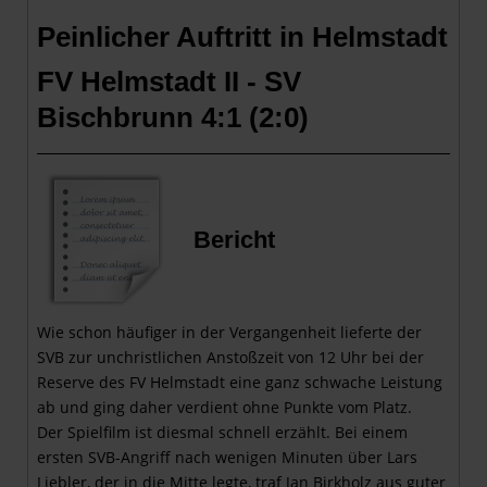
Peinlicher Auftritt in Helmstadt
FV Helmstadt II - SV
Bischbrunn 4:1 (2:0
)
Bericht
Wie schon häufiger in der Vergangenheit lieferte der
SVB zur unchristlichen Anstoßzeit von 12 Uhr bei der
Reserve des FV Helmstadt eine ganz schwache Leistung
ab und ging daher verdient ohne Punkte vom Platz.
Der Spielfilm ist diesmal schnell erzählt. Bei einem
ersten SVB-Angriff nach wenigen Minuten über Lars
Liebler, der in die Mitte legte, traf Jan Birkholz aus guter