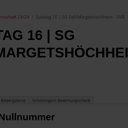
nnschaft 23/24
Spieltag 16 | SG Zell/Margetshöchheim - SVB
TAG 16 | SG
MARGETSHÖCHHEI
Bildergalerie
Scholzingers Bewirtungscheck
 Nullnummer