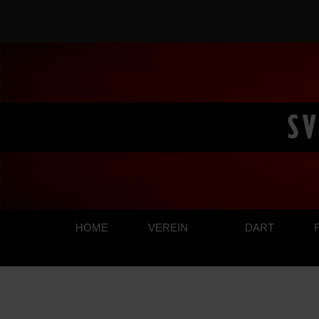
SHOP
HOME
VEREIN
DART