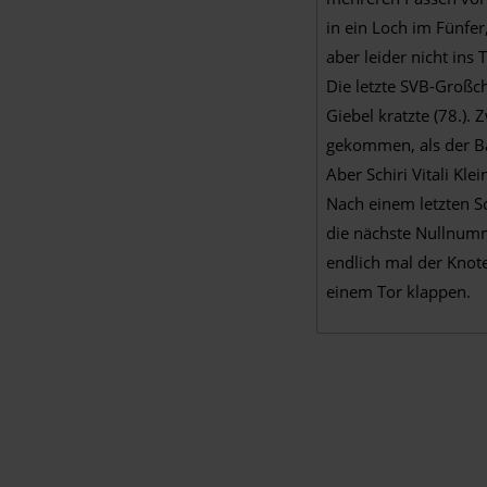
in ein Loch im Fünfer
aber leider nicht ins 
Die letzte SVB-Großch
Giebel kratzte (78.).
gekommen, als der Ba
Aber Schiri Vitali Kl
Nach einem letzten Sc
die nächste Nullnumm
endlich mal der Knot
einem Tor klappen.