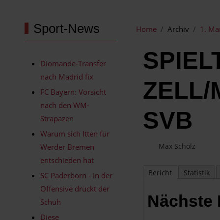
Sport-News
Home
Archiv
1. Ma
SPIEL
Diomande-Transfer
nach Madrid fix
ZELL/
FC Bayern: Vorsicht
nach den WM-
SVB
Strapazen
Warum sich Itten für
Max Scholz
Werder Bremen
entschieden hat
Bericht
Statistik
SC Paderborn - in der
Offensive drückt der
Nächste
Schuh
Diese