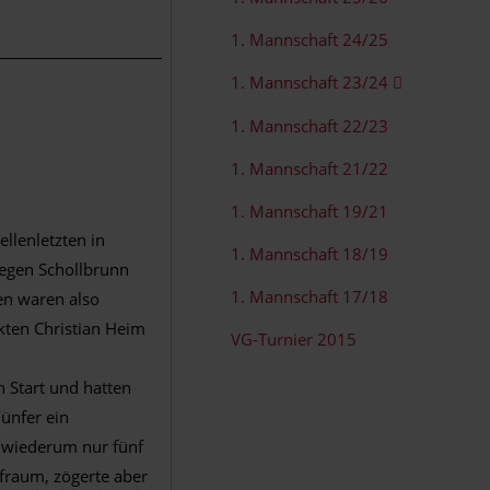
1. Mannschaft 24/25
1. Mannschaft 23/24
1. Mannschaft 22/23
1. Mannschaft 21/22
1. Mannschaft 19/21
llenletzten in
1. Mannschaft 18/19
gegen Schollbrunn
1. Mannschaft 17/18
ßen waren also
nkten Christian Heim
VG-Turnier 2015
 Start und hatten
Fünfer ein
d wiederum nur fünf
afraum, zögerte aber