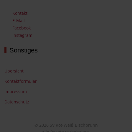
Kontakt
E-Mail
Facebook
Instagram
Sonstiges
Übersicht
Kontaktformular
Impressum
Datenschutz
© 2026 SV Rot-Weiß Bischbrunn
Alle Rechte vorbehalten.