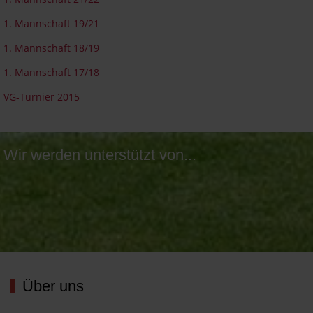
1. Mannschaft 19/21
1. Mannschaft 18/19
1. Mannschaft 17/18
VG-Turnier 2015
Wir werden unterstützt von...
Über uns