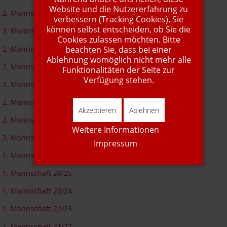
Website und die Nutzererfahrung zu
2. Mannschaft 25/26
verbessern (Tracking Cookies). Sie
können selbst entscheiden, ob Sie die
2. Mannschaft 24/25
Cookies zulassen möchten. Bitte
beachten Sie, dass bei einer
2. Mannschaft 23/24
Ablehnung womöglich nicht mehr alle
2. Mannschaft 22/23
Funktionalitäten der Seite zur
Verfügung stehen.
2. Mannschaft 21/22
2. Mannschaft 19/21
Akzeptieren
Ablehnen
2. Mannschaft 18/19
Weitere Informationen
2. Mannschaft 17/18
Impressum
1. Mannschaft 25/26
1. Mannschaft 24/25
1. Mannschaft 23/24
1. Mannschaft 22/23
1. Mannschaft 21/22