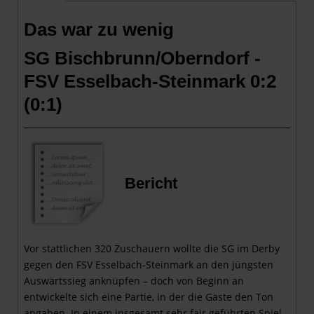
Das war zu wenig
SG Bischbrunn/Oberndorf -
FSV Esselbach-Steinmark 0:2
(0:1)
Bericht
Vor stattlichen 320 Zuschauern wollte die SG im Derby
gegen den FSV Esselbach-Steinmark an den jüngsten
Auswärtssieg anknüpfen – doch von Beginn an
entwickelte sich eine Partie, in der die Gäste den Ton
angaben. In einem insgesamt sehr fair geführten Spiel,