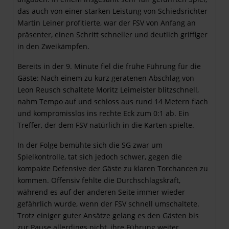
das auch von einer starken Leistung von Schiedsrichter
Martin Leiner profitierte, war der FSV von Anfang an
präsenter, einen Schritt schneller und deutlich griffiger
in den Zweikämpfen.
Bereits in der 9. Minute fiel die frühe Führung für die
Gäste: Nach einem zu kurz geratenen Abschlag von
Leon Reusch schaltete Moritz Leimeister blitzschnell,
nahm Tempo auf und schloss aus rund 14 Metern flach
und kompromisslos ins rechte Eck zum 0:1 ab. Ein
Treffer, der dem FSV natürlich in die Karten spielte.
In der Folge bemühte sich die SG zwar um
Spielkontrolle, tat sich jedoch schwer, gegen die
kompakte Defensive der Gäste zu klaren Torchancen zu
kommen. Offensiv fehlte die Durchschlagskraft,
während es auf der anderen Seite immer wieder
gefährlich wurde, wenn der FSV schnell umschaltete.
Trotz einiger guter Ansätze gelang es den Gästen bis
zur Pause allerdings nicht, ihre Führung weiter