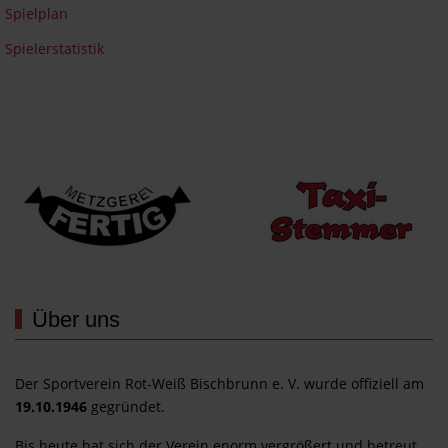
Spielplan
Spielerstatistik
Wir werden unterstützt von...
Über uns
Der Sportverein Rot-Weiß Bischbrunn e. V. wurde offiziell am
19.10.1946
gegründet.
Bis heute hat sich der Verein enorm vergrößert und betreut