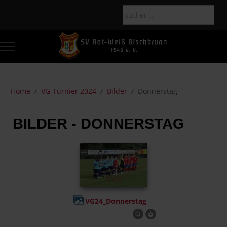
Mobile Menu Toggle
Of
Home
VG-Turnier 2024
Bilder
Donnerstag
BILDER - DONNERSTAG
VG24_Donnerstag