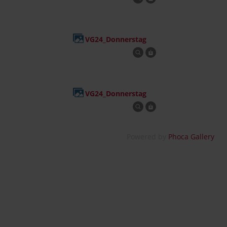
VG24_Donnerstag
VG24_Donnerstag
Powered by
Phoca Gallery
Wir werden unterstützt von...