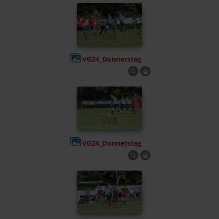
VG24_Donnerstag
VG24_Donnerstag